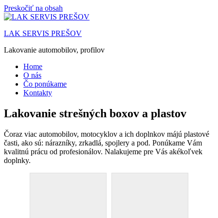
Preskočiť na obsah
LAK SERVIS PREŠOV
Lakovanie automobilov, profilov
Home
O nás
Čo ponúkame
Kontakty
Lakovanie strešných boxov a plastov
Čoraz viac automobilov, motocyklov a ich doplnkov májú plastové
časti, ako sú: nárazníky, zrkadlá, spojlery a pod. Ponúkame Vám
kvalitnú prácu od profesionálov. Nalakujeme pre Vás akékoľvek
doplnky.