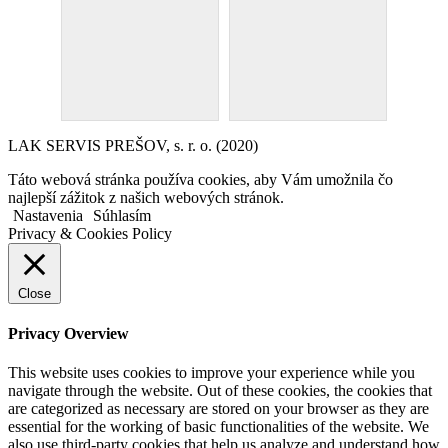
LAK SERVIS PREŠOV, s. r. o. (2020)
Táto webová stránka používa cookies, aby Vám umožnila čo
najlepší zážitok z našich webových stránok.
Nastavenia
Súhlasím
Privacy & Cookies Policy
Close
Privacy Overview
This website uses cookies to improve your experience while you
navigate through the website. Out of these cookies, the cookies that
are categorized as necessary are stored on your browser as they are
essential for the working of basic functionalities of the website. We
also use third-party cookies that help us analyze and understand how